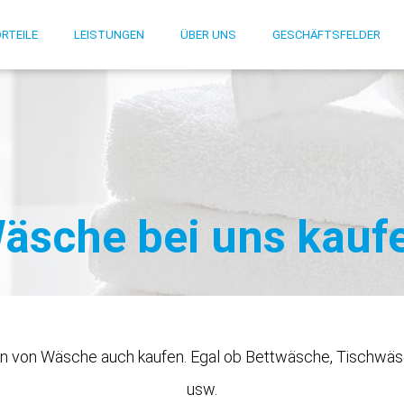
RTEILE
LEISTUNGEN
ÜBER UNS
GESCHÄFTSFELDER
äsche bei uns kauf
ten von Wäsche auch kaufen. Egal ob Bettwäsche, Tischwäs
usw.