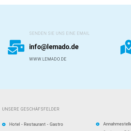
SENDEN SIE UNS EINE EMAIL
info@lemado.de
WWW.LEMADO.DE
UNSERE GESCHÄFSFELDER
Annahmestelle
Hotel - Restaurant - Gastro