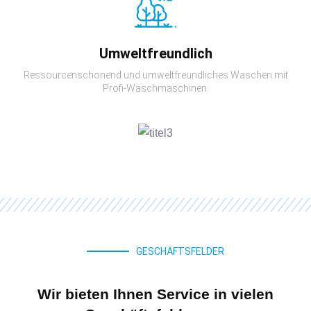
Umweltfreundlich
Ressourcenschonend und umweltfreundliches Waschen mit
Profi-Waschmaschinen.
GESCHÄFTSFELDER
Wir bieten Ihnen Service in vielen