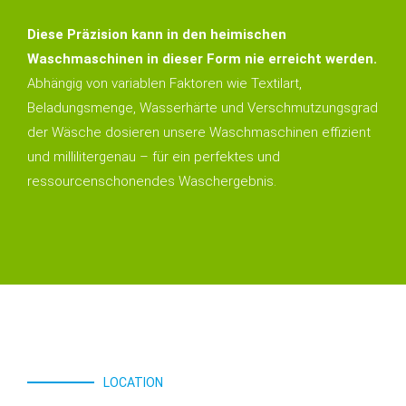
Diese Präzision kann in den heimischen
Waschmaschinen in dieser Form nie erreicht werden.
Abhängig von variablen Faktoren wie Textilart,
Beladungsmenge, Wasserhärte und Verschmutzungsgrad
der Wäsche dosieren unsere Waschmaschinen effizient
und millilitergenau – für ein perfektes und
ressourcenschonendes Waschergebnis.
LOCATION