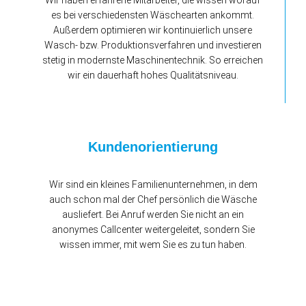
Wir haben erfahrene Mitarbeiter, die wissen worauf
es bei verschiedensten Wäschearten ankommt.
Außerdem optimieren wir kontinuierlich unsere
Wasch- bzw. Produktionsverfahren und investieren
stetig in modernste Maschinentechnik. So erreichen
wir ein dauerhaft hohes Qualitätsniveau.
Kundenorientierung
Wir sind ein kleines Familienunternehmen, in dem
auch schon mal der Chef persönlich die Wäsche
ausliefert. Bei Anruf werden Sie nicht an ein
anonymes Callcenter weitergeleitet, sondern Sie
wissen immer, mit wem Sie es zu tun haben.