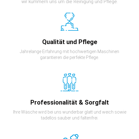
wir kümmern uns um die Reinigung und Pflege.
Qualität und Pflege
Jahrelange Erfahrung mit hochwertigen Maschinen
garantieren die perfekte Pflege.
Professionalität & Sorgfalt
Ihre Wäsche wird bei uns wunderbar glatt und weich sowie
tadellos sauber und faltenfrei.