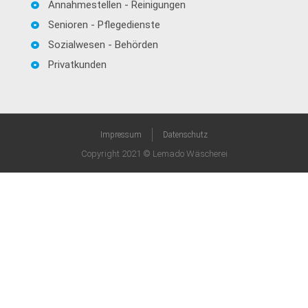
Annahmestellen - Reinigungen
Senioren - Pflegedienste
Sozialwesen - Behörden
Privatkunden
Impressum
Datenschutz
Copyright 2021 © Lemado Wäscherei