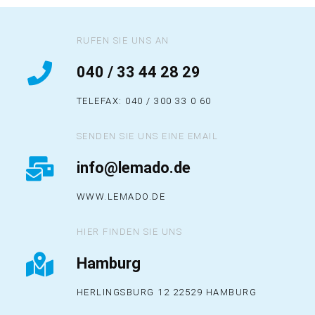
RUFEN SIE UNS AN
040 / 33 44 28 29
TELEFAX: 040 / 300 33 0 60
SENDEN SIE UNS EINE EMAIL
info@lemado.de
WWW.LEMADO.DE
HIER FINDEN SIE UNS
Hamburg
HERLINGSBURG 12 22529 HAMBURG