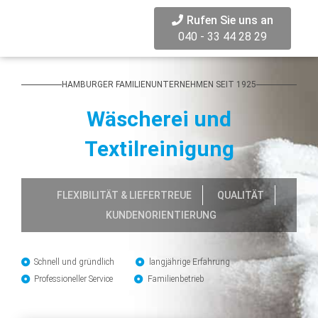
Rufen Sie uns an
040 - 33 44 28 29
HAMBURGER FAMILIENUNTERNEHMEN SEIT 1925
Wäscherei und
Textilreinigung
FLEXIBILITÄT & LIEFERTREUE
QUALITÄT
KUNDENORIENTIERUNG
Schnell und gründlich
langjährige Erfahrung
Professioneller Service
Familienbetrieb