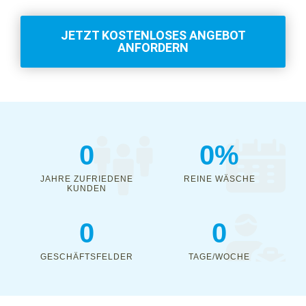
JETZT KOSTENLOSES ANGEBOT
ANFORDERN
0
0
%
JAHRE ZUFRIEDENE
REINE WÄSCHE
KUNDEN
0
0
GESCHÄFTSFELDER
TAGE/WOCHE