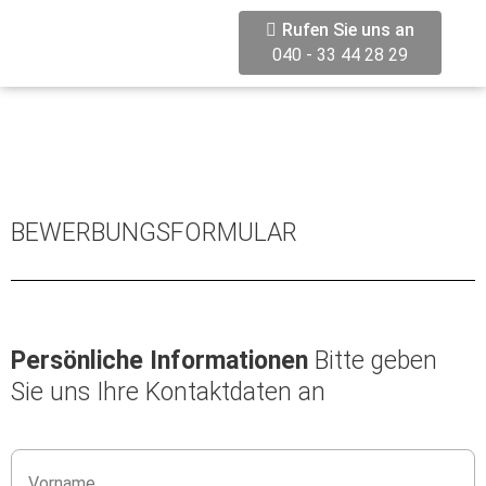
Rufen Sie uns an
040 - 33 44 28 29
BEWERBUNGSFORMULAR
Persönliche Informationen
Bitte geben
Sie uns Ihre Kontaktdaten an
N
a